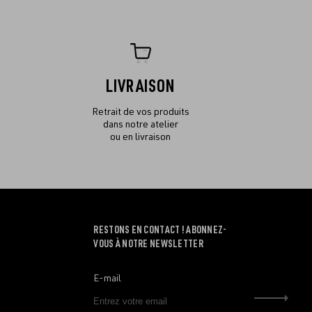
LIVRAISON
Retrait de vos produits
dans notre atelier
ou en livraison
RESTONS EN CONTACT ! ABONNEZ-
VOUS À NOTRE NEWSLETTER
E-mail
Envo