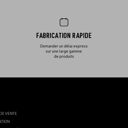
FABRICATION RAPIDE
Demander un délai express
sur une large gamme
de produits
DE VENTE
ATION