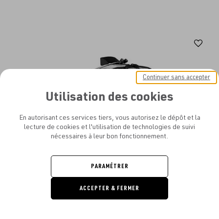
Aj
au
fav
Continuer sans accepter
Utilisation des cookies
En autorisant ces services tiers, vous autorisez le dépôt et la
lecture de cookies et l'utilisation de technologies de suivi
nécessaires à leur bon fonctionnement.
PARAMÉTRER
ACCEPTER & FERMER
DEMANDE
DE DEVIS