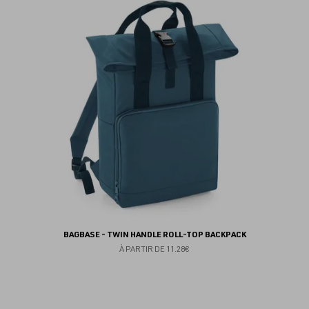
au
fav
BAGBASE - TWIN HANDLE ROLL-TOP BACKPACK
À PARTIR DE
11.28€