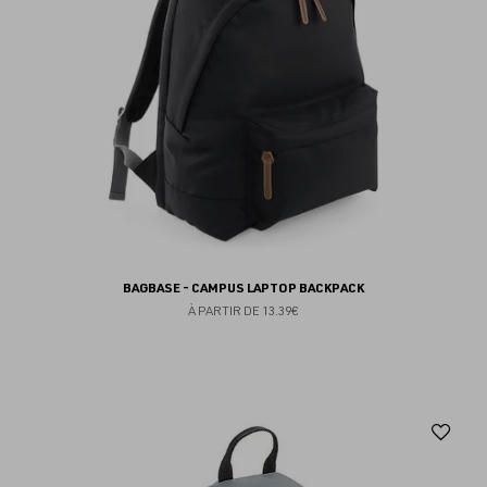
BAGBASE - CAMPUS LAPTOP BACKPACK
À PARTIR DE
13.39€
Aj
au