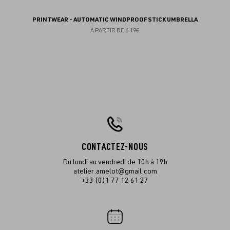
PRINTWEAR - AUTOMATIC WINDPROOF STICK UMBRELLA
À PARTIR DE
6.19€
CONTACTEZ-NOUS
Du lundi au vendredi de 10h à 19h
atelier.amelot@gmail.com
+33 (0)1 77 12 61 27