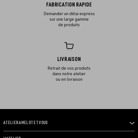
FABRICATION RAPIDE
Demander un délai express
sur une large gamme
de produits
LIVRAISON
Retrait de vos produits
dans notre atelier
ou en livraison
ATELIER AMELOT ET VOUS
OUVRIR
LE