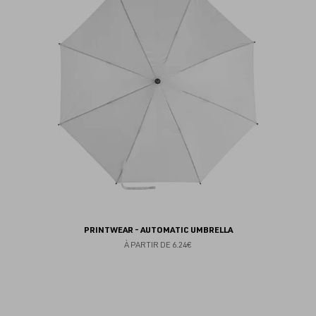
fav
PRINTWEAR - AUTOMATIC UMBRELLA
À PARTIR DE
6.24€