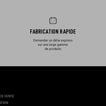
FABRICATION RAPIDE
Demander un délai express
sur une large gamme
de produits
DE VENTE
ATION