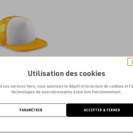
aux
favoris
Utilisation des cookies
ELD - JUNIOR VINTAGE SNAPBACK
TRUCKER
t ces services tiers, vous autorisez le dépôt et la lecture de cookies et l'u
À PARTIR DE
2.71€
technologies de suivi nécessaires à leur bon fonctionnement.
PARAMÉTRER
ACCEPTER & FERMER