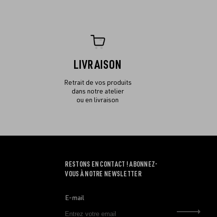
LIVRAISON
Retrait de vos produits
dans notre atelier
ou en livraison
RESTONS EN CONTACT ! ABONNEZ-
VOUS À NOTRE NEWSLETTER
E-mail
Envo